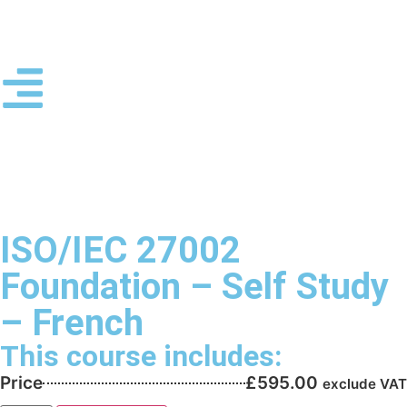
ISO/IEC 27002
Foundation – Self Study
– French
This course includes:
Price
£
595.00
exclude VAT