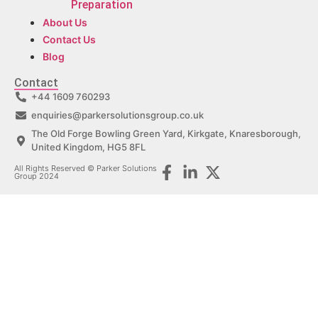
Preparation
About Us
Contact Us
Blog
Contact
+44 1609 760293
enquiries@parkersolutionsgroup.co.uk
The Old Forge Bowling Green Yard, Kirkgate, Knaresborough,
United Kingdom, HG5 8FL
All Rights Reserved © Parker Solutions
Group 2024